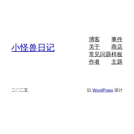
博客
事件
小怪兽日记
关于
商店
常见问题
样板
作者
主题
二〇二五
以
WordPress
设计